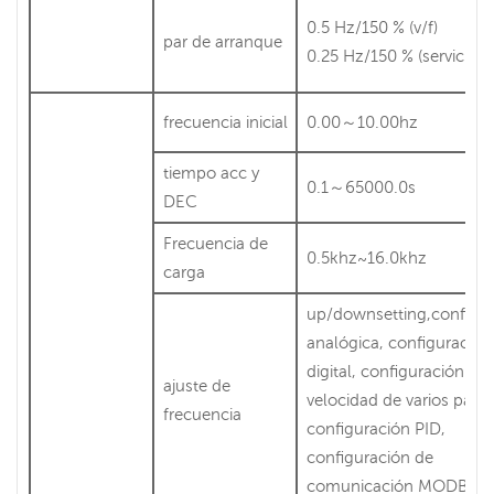
0.5 Hz/150 % (v/f)
par de arranque
0.25 Hz/150 % (servicio)
frecuencia inicial
0.00～10.00hz
tiempo acc y
0.1～65000.0s
DEC
Frecuencia de
0.5khz~16.0khz
carga
up/downsetting,configu
analógica, configuración
digital, configuración de
ajuste de
velocidad de varios paso
frecuencia
configuración PID,
configuración de
comunicación MODBUS