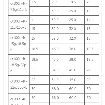
7.5
22.5
18.5
7.5
ct100f-4t-
7.5g/11p-b
11
30.0
25.0
11
11
30.0
25.0
11
ct100f-4t-
11g/15p-b
15
39.0
32.0
15
ct100f-4t-
15
39.0
32.0
15
15g/18.5p-
18.5
45.0
38.0
18.5
b
ct100f-4t-
18.5
45.0
38.0
18.5
18.5g/22p-
22
54.0
45.0
22
b
22
54.0
45.0
22
ct100f-4t-
22g/30p-b
30
68.0
60.0
30
30
68.0
60.0
30
ct100f-4t-