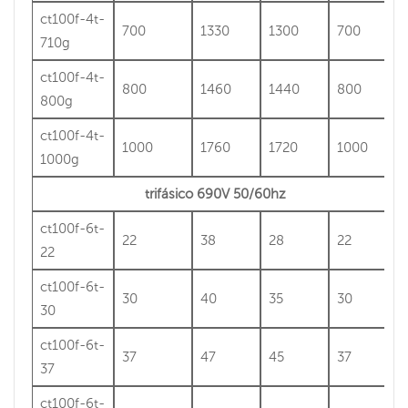
ct100f-4t-
700
1330
1300
700
710g
ct100f-4t-
800
1460
1440
800
800g
ct100f-4t-
1000
1760
1720
1000
1000g
trifásico 690V 50/60hz
ct100f-6t-
22
38
28
22
22
ct100f-6t-
30
40
35
30
30
ct100f-6t-
37
47
45
37
37
ct100f-6t-