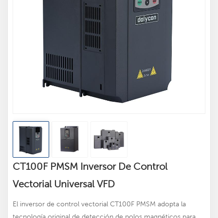
CT100F PMSM Inversor De Control
Vectorial Universal VFD
El inversor de control vectorial CT100F PMSM adopta la
tecnología original de detección de polos magnéticos para