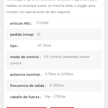
realizar un arranque suave, sin marcha atrás, o joggle, para
cumplir con aplicaciones de alto requisito.
CT100F
artículo NO.:
10
pedido (moq):
AC Drive
tipo :
V/F control, sensorless vector
modo de control :
control
0.75kw to 1250kw
potencia nominal :
0-500Hz
frecuencia de salida :
1hp - 1700hp
caballo de fuerza :