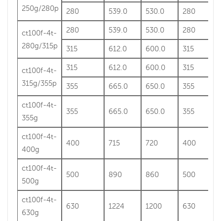
250g/280p
280
539.0
530.0
280
280
539.0
530.0
280
ct100f-4t-
280g/315p
315
612.0
600.0
315
315
612.0
600.0
315
ct100f-4t-
315g/355p
355
665.0
650.0
355
ct100f-4t-
355
665.0
650.0
355
355g
ct100f-4t-
400
715
720
400
400g
ct100f-4t-
500
890
860
500
500g
ct100f-4t-
630
1224
1200
630
630g