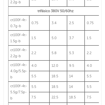
2.2g-b
trifásico 380V 50/60hz
ct100f-4t-
0.75
3.4
2.5
0.75
0.7g-b
ct100f-4t-
1.5
5.0
3.7
1.5
1.5g-b
ct100f-4t-
2.2
5.8
5.3
2.2
2.2g-b
ct100f-4t-
4.0
12.0
9.5
4.0
4.0g/5.5p-
5.5
18.5
14
5.5
b
ct100f-4t-
5.5
18.5
14
5.5
5.5g/7.5p-
7.5
22.5
18.5
7.5
b