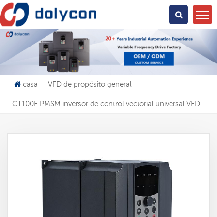
¿Qué Buscas?
casa
VFD de propósito general
CT100F PMSM inversor de control vectorial universal VFD