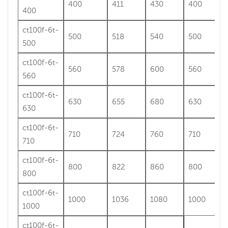
400
411
430
400
400
ct100f-6t-
500
518
540
500
500
ct100f-6t-
560
578
600
560
560
ct100f-6t-
630
655
680
630
630
ct100f-6t-
710
724
760
710
710
ct100f-6t-
800
822
860
800
800
ct100f-6t-
1000
1036
1080
1000
1000
ct100f-6t-