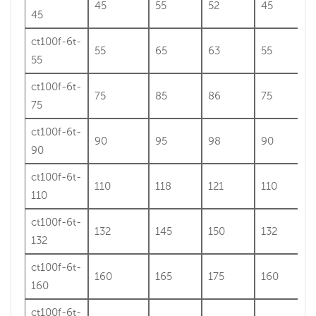
45
55
52
45
45
ct100f-6t-
55
65
63
55
55
ct100f-6t-
75
85
86
75
75
ct100f-6t-
90
95
98
90
90
ct100f-6t-
110
118
121
110
110
ct100f-6t-
132
145
150
132
132
ct100f-6t-
160
165
175
160
160
ct100f-6t-