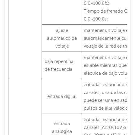
0.0~100.0%;
Tiempo de frenado CC:
0.0~100.0s;
ajuste
mantener un voltaje esta
automático de
automáticamente cuando
voltaje
voltaje de la red es transi
mantener un voltaje de 
baja repentina
estable mientras que la 
de frecuencia
eléctrica de bajo voltaje
entradas estándar de 8
canales, una de las cual
entrada digital
puede ser una entrada d
pulsos de alta velocidad 
entradas estándar de 2
entrada
canales, AI1:0~10V o ent
analogica