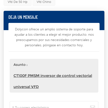
Vfd De 50 Hp
Vfd Chino
DEJA UN MENSAJE
Dolycon ofrece un amplio sistema de soporte para
ayudar a los clientes a elegir el mejor producto. nos
preocupamos por sus necesidades comerciales y
personales. póngase en contacto hoy.
Asunto :
CT100F PMSM inversor de control vectorial
universal VFD