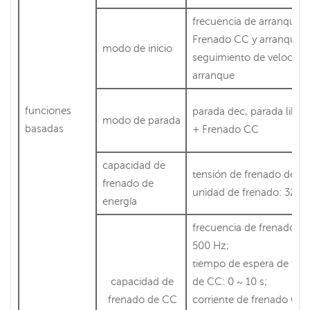
frecuencia de arranque,
Frenado CC y arranque,
modo de inicio
seguimiento de velocida
arranque
funciones
parada dec, parada libre
modo de parada
basadas
+ Frenado CC
capacidad de
tensión de frenado de la
frenado de
unidad de frenado: 320~
energía
frecuencia de frenado 
500 Hz;
tiempo de espera de fre
capacidad de
de CC: 0 ~ 10 s;
frenado de CC
corriente de frenado CC: