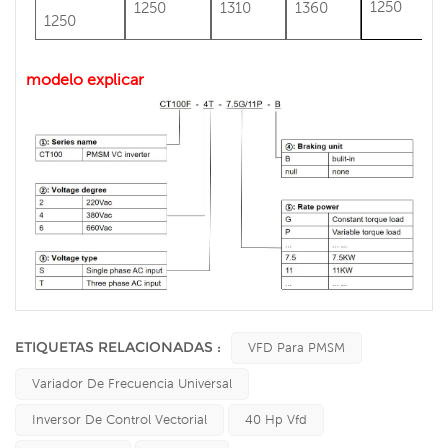
1250
1250
1310
1360
1250
modelo explicar
ETIQUETAS RELACIONADAS :
VFD Para PMSM
Variador De Frecuencia Universal
Inversor De Control Vectorial
40 Hp Vfd