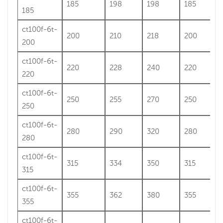
185
198
198
185
185
ct100f-6t-
200
210
218
200
200
ct100f-6t-
220
228
240
220
220
ct100f-6t-
250
255
270
250
250
ct100f-6t-
280
290
320
280
280
ct100f-6t-
315
334
350
315
315
ct100f-6t-
355
362
380
355
355
ct100f-6t-