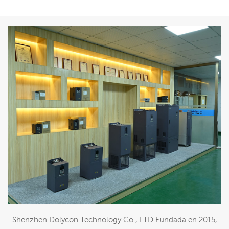
Shenzhen Dolycon Technology Co., LTD Fundada en 2015,