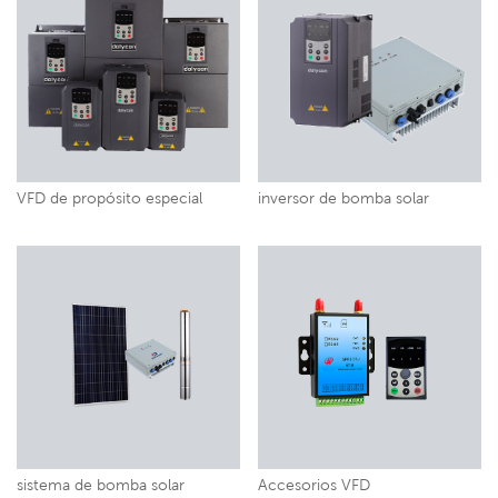
VFD de propósito especial
inversor de bomba solar
sistema de bomba solar
Accesorios VFD