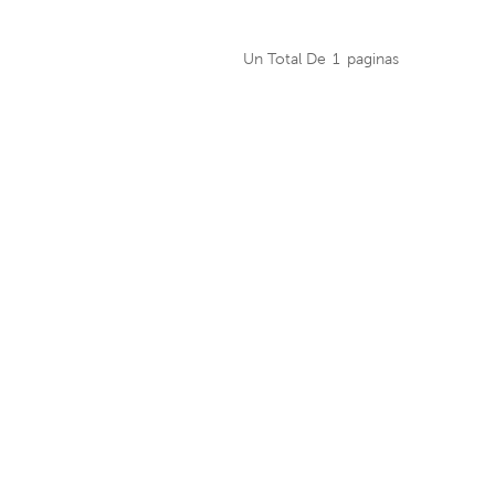
Un Total De
1
Paginas