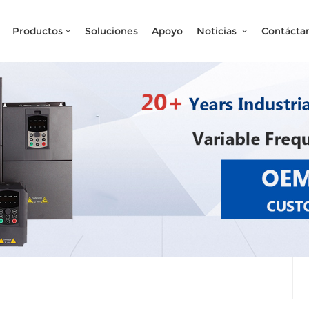
¿Qué Buscas?
Productos
Soluciones
Apoyo
Noticias
Contácta