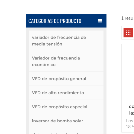
1 res
CATEGORÍAS DE PRODUCTO
variador de frecuencia de
media tensión
Variador de frecuencia
económico
VFD de propósito general
VFD de alto rendimiento
co
VFD de propósito especial
la
inversor de bomba solar
Los
18.