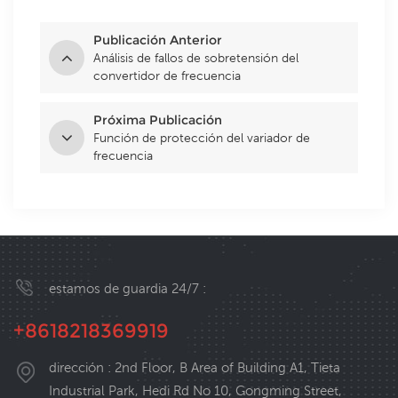
Publicación Anterior
Análisis de fallos de sobretensión del
convertidor de frecuencia
Próxima Publicación
Función de protección del variador de
frecuencia
estamos de guardia 24/7 :
+8618218369919
dirección : 2nd Floor, B Area of Building A1, Tieta
Industrial Park, Hedi Rd No 10, Gongming Street,