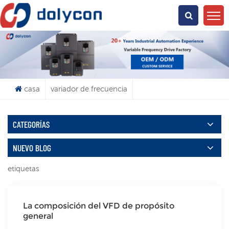
¿Qué Buscas?
casa
variador de frecuencia
CATEGORÍAS
NUEVO BLOG
etiquetas
La composición del VFD de propósito
general