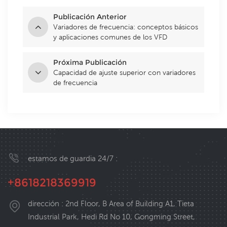
Publicación Anterior
Variadores de frecuencia: conceptos básicos
y aplicaciones comunes de los VFD
Próxima Publicación
Capacidad de ajuste superior con variadores
de frecuencia
estamos de guardia 24/7 :
+8618218369919
dirección : 2nd Floor, B Area of Building A1, Tieta
Industrial Park, Hedi Rd No 10, Gongming Street,