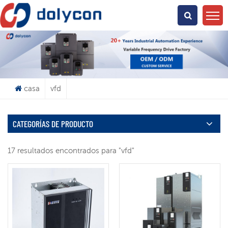
¿Qué Buscas?
casa
vfd
CATEGORÍAS DE PRODUCTO
17 resultados encontrados para "vfd"