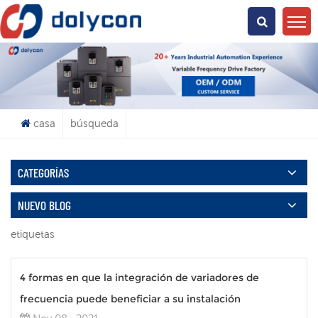
¿Qué Buscas?
casa
búsqueda
CATEGORÍAS
NUEVO BLOG
etiquetas
4 formas en que la integración de variadores de
frecuencia puede beneficiar a su instalación