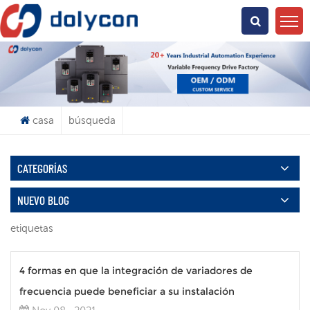
¿Qué Buscas?
casa
búsqueda
CATEGORÍAS
NUEVO BLOG
etiquetas
4 formas en que la integración de variadores de
frecuencia puede beneficiar a su instalación