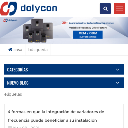
¿Qué Buscas?
casa
búsqueda
CATEGORÍAS
NUEVO BLOG
etiquetas
4 formas en que la integración de variadores de
frecuencia puede beneficiar a su instalación