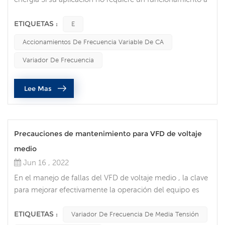
máxima velocidad, puede reducir los costos de energía
mediante el uso de un variador de frecuencia para
ETIQUETAS :
E
controlar el motor, que es una de las ventajas de los
Accionamientos De Frecuencia Variable De CA
variadores de frecuencia. Los VFD le permiten adaptar la
velocidad de los equipos accionados por motor a los
Variador De Frecuencia
requisitos de carga. Ningún...
Lee Mas
Precauciones de mantenimiento para VFD de voltaje
medio
Jun 16 , 2022
En el manejo de fallas del VFD de voltaje medio , la clave
para mejorar efectivamente la operación del equipo es
poder determinar rápidamente la ubicación de la falla del
equipo y tratarla de manera efectiva.Aunque los peligros
ETIQUETAS :
Variador De Frecuencia De Media Tensión